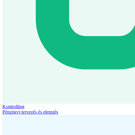
Kontrolling
Pénzügyi tervezés és elemzés