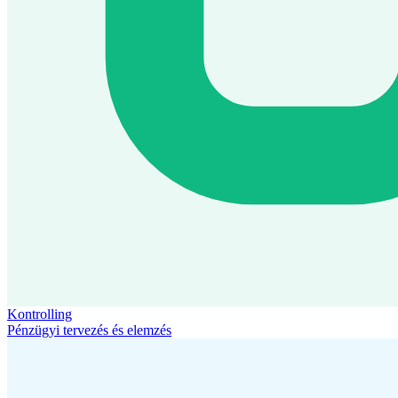
Kontrolling
Pénzügyi tervezés és elemzés