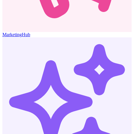
MarketingHub