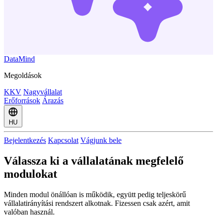
DataMind
Megoldások
KKV
Nagyvállalat
Erőforrások
Árazás
HU
Bejelentkezés
Kapcsolat
Vágjunk bele
Válassza ki a vállalatának megfelelő
modulokat
Minden modul önállóan is működik, együtt pedig teljeskörű
vállalatirányítási rendszert alkotnak. Fizessen csak azért, amit
valóban használ.