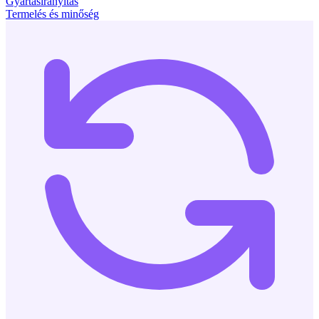
Gyártásirányítás
Termelés és minőség