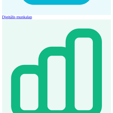
Digitális munkalap