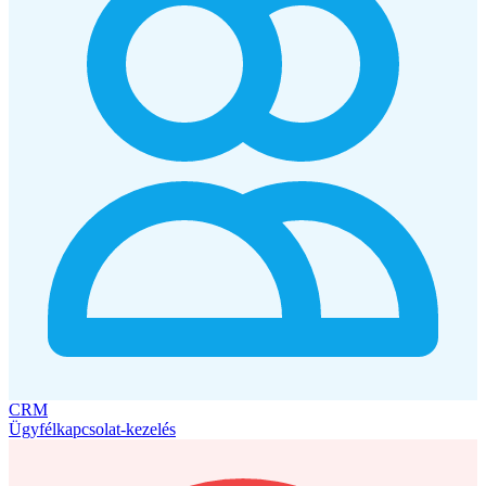
CRM
Ügyfélkapcsolat-kezelés