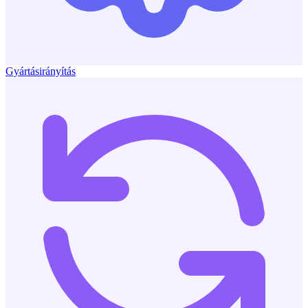
Gyártásirányítás