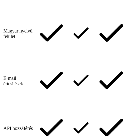
Magyar nyelvű
felület
E-mail
értesítések
API hozzáférés