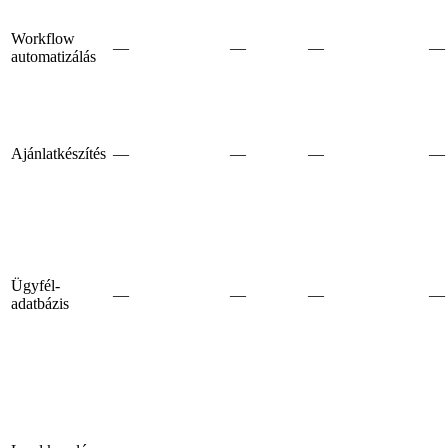
Workflow
—
—
—
—
automatizálás
Ajánlatkészítés
—
—
—
—
Ügyfél-
—
—
—
—
adatbázis