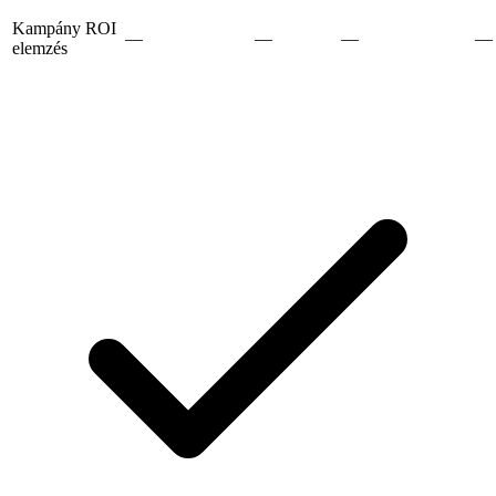
Kampány ROI
—
—
—
—
elemzés