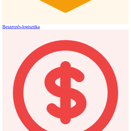
Beszerzés-logisztika