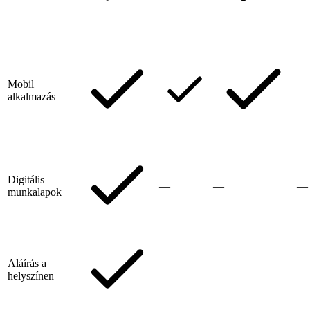
Mobil
alkalmazás
Digitális
—
—
—
munkalapok
Aláírás a
—
—
—
helyszínen