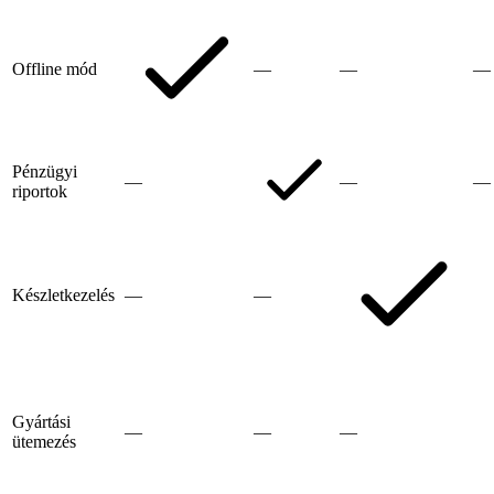
Offline mód
—
—
—
Pénzügyi
—
—
—
riportok
Készletkezelés
—
—
Gyártási
—
—
—
ütemezés