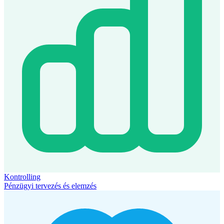
Kontrolling
Pénzügyi tervezés és elemzés