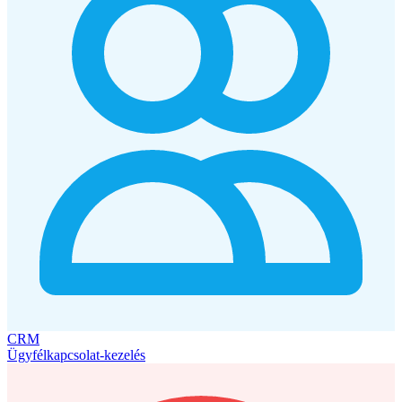
CRM
Ügyfélkapcsolat-kezelés