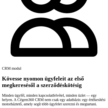
CRM modul
Kövesse nyomon ügyfeleit az első
megkeresésől a szerződéskötésig
Minden ügyfél, minden kapcsolatfelvétel, minden üzlet — egy
helyen. A Cégem360 CRM nem csak egy adatbázis: egy értékesítési
motorháztető, amely segít több ügyfelet szerezni és megtartani.