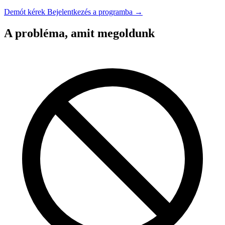
Demót kérek
Bejelentkezés a programba →
A probléma, amit megoldunk