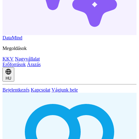
DataMind
Megoldások
KKV
Nagyvállalat
Erőforrások
Árazás
HU
Bejelentkezés
Kapcsolat
Vágjunk bele