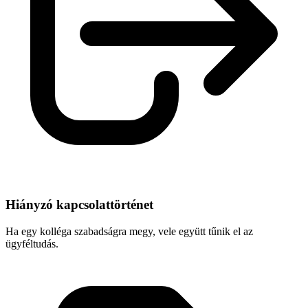
Hiányzó kapcsolattörténet
Ha egy kolléga szabadságra megy, vele együtt tűnik el az
ügyféltudás.