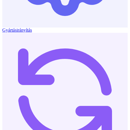
Gyártásirányítás