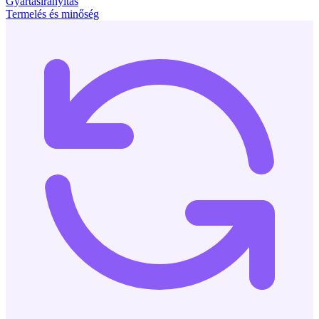
Gyártásirányítás
Termelés és minőség