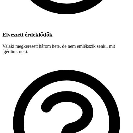
Elveszett érdeklődők
Valaki megkeresett három hete, de nem emlékszik senki, mit
ígértünk neki.