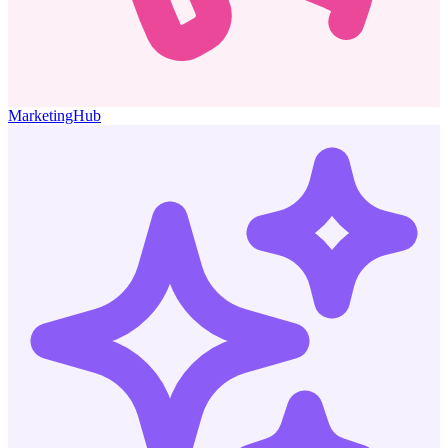
MarketingHub