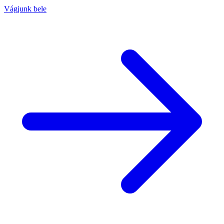
Vágjunk bele