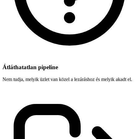
Átláthatatlan pipeline
Nem tudja, melyik üzlet van közel a lezáráshoz és melyik akadt el.