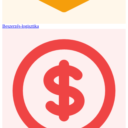
Beszerzés-logisztika