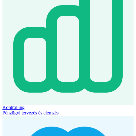
Kontrolling
Pénzügyi tervezés és elemzés