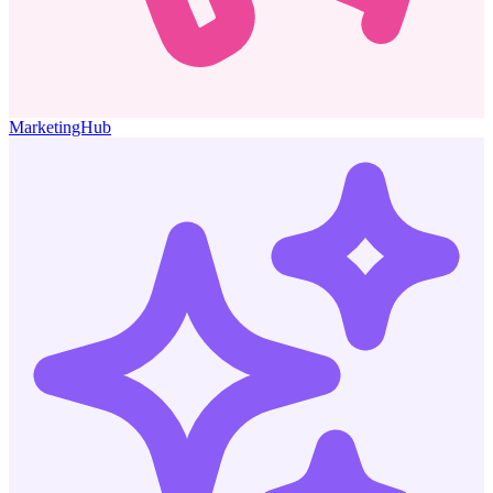
MarketingHub