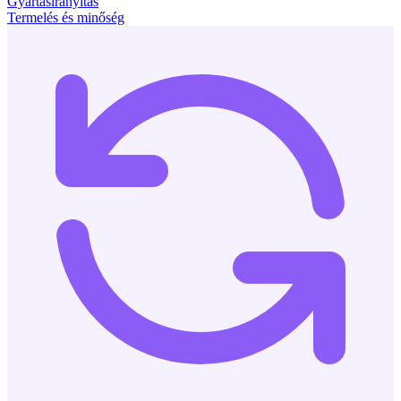
Gyártásirányítás
Termelés és minőség