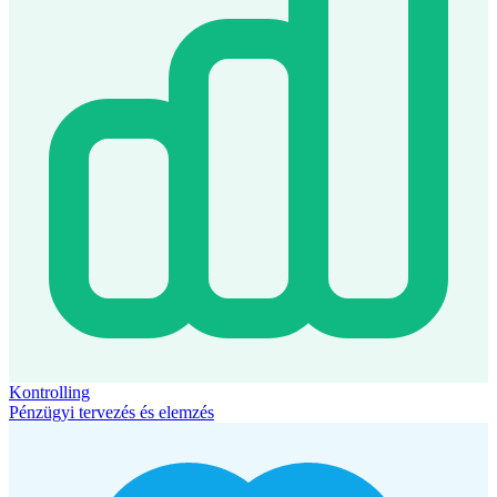
Kontrolling
Pénzügyi tervezés és elemzés