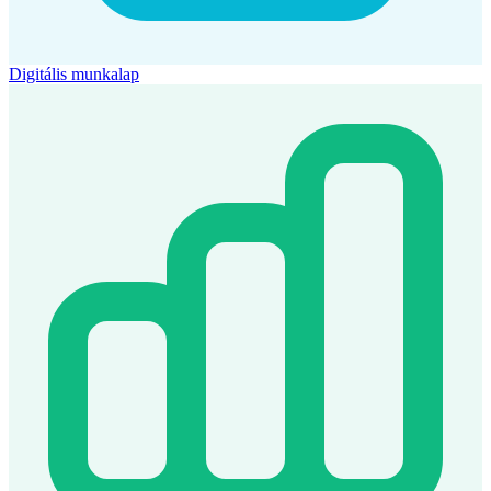
Digitális munkalap