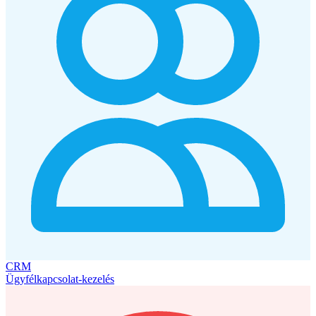
CRM
Ügyfélkapcsolat-kezelés