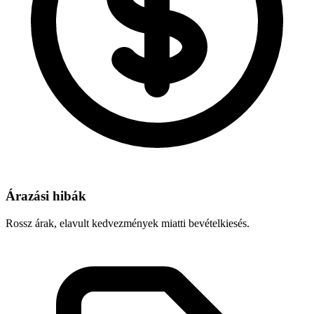
Árazási hibák
Rossz árak, elavult kedvezmények miatti bevételkiesés.