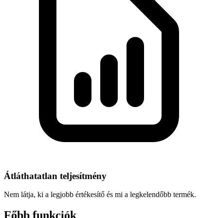
Átláthatatlan teljesítmény
Nem látja, ki a legjobb értékesítő és mi a legkelendőbb termék.
Főbb funkciók