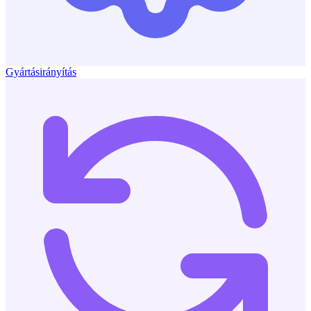
Gyártásirányítás