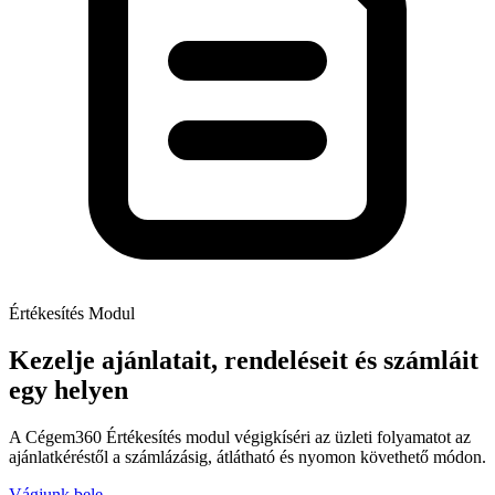
Értékesítés Modul
Kezelje ajánlatait, rendeléseit és számláit
egy helyen
A Cégem360 Értékesítés modul végigkíséri az üzleti folyamatot az
ajánlatkéréstől a számlázásig, átlátható és nyomon követhető módon.
Vágjunk bele