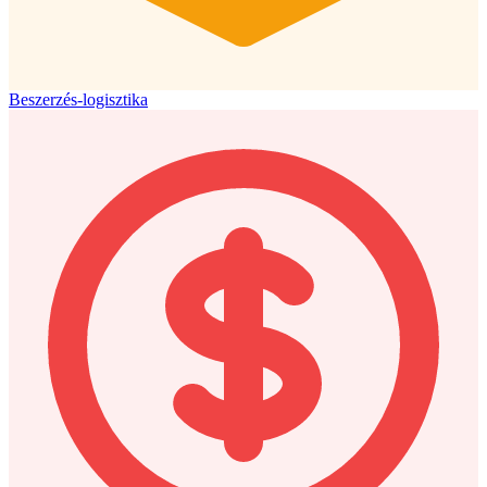
Beszerzés-logisztika