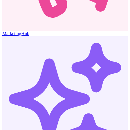
MarketingHub