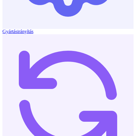
Gyártásirányítás