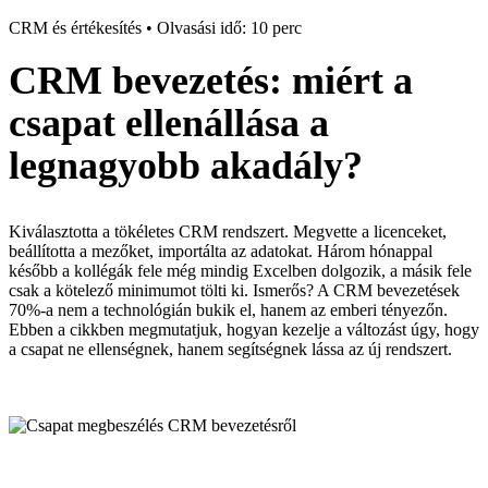
CRM és értékesítés • Olvasási idő: 10 perc
CRM bevezetés: miért a
csapat ellenállása a
legnagyobb akadály?
Kiválasztotta a tökéletes CRM rendszert. Megvette a licenceket,
beállította a mezőket, importálta az adatokat. Három hónappal
később a kollégák fele még mindig Excelben dolgozik, a másik fele
csak a kötelező minimumot tölti ki. Ismerős? A CRM bevezetések
70%-a nem a technológián bukik el, hanem az emberi tényezőn.
Ebben a cikkben megmutatjuk, hogyan kezelje a változást úgy, hogy
a csapat ne ellenségnek, hanem segítségnek lássa az új rendszert.