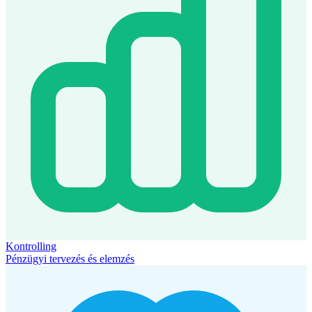
Kontrolling
Pénzügyi tervezés és elemzés