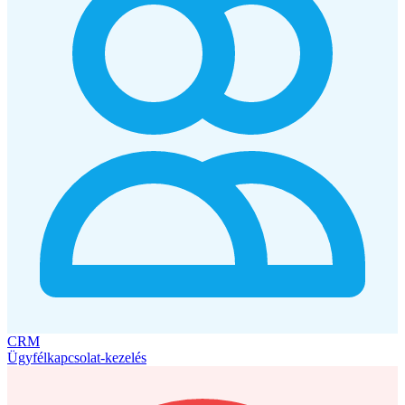
CRM
Ügyfélkapcsolat-kezelés