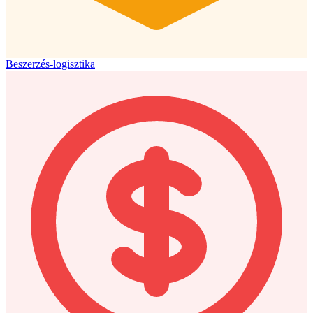
Beszerzés-logisztika