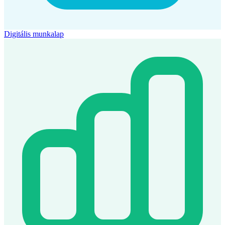
Digitális munkalap