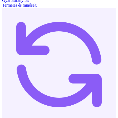
Gyártásirányítás
Termelés és minőség