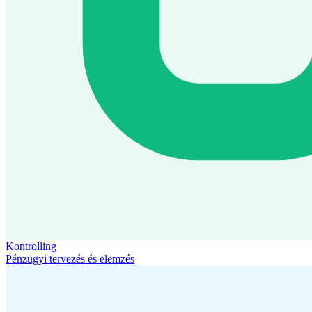
Kontrolling
Pénzügyi tervezés és elemzés